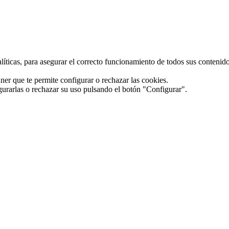
alíticas, para asegurar el correcto funcionamiento de todos sus conteni
ner que te permite configurar o rechazar las cookies.
gurarlas o rechazar su uso pulsando el botón "Configurar".