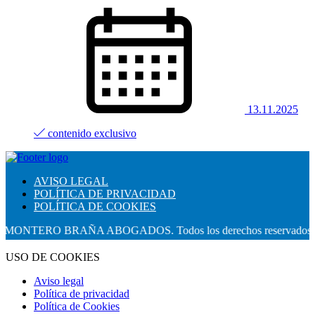
13.11.2025
contenido exclusivo
AVISO LEGAL
POLÍTICA DE PRIVACIDAD
POLÍTICA DE COOKIES
NTERO BRAÑA ABOGADOS. Todos los derechos reservados.
USO DE COOKIES
Aviso legal
Política de privacidad
Política de Cookies