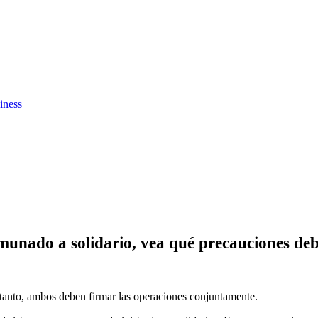
iness
munado a solidario, vea qué precauciones de
anto, ambos deben firmar las operaciones conjuntamente.