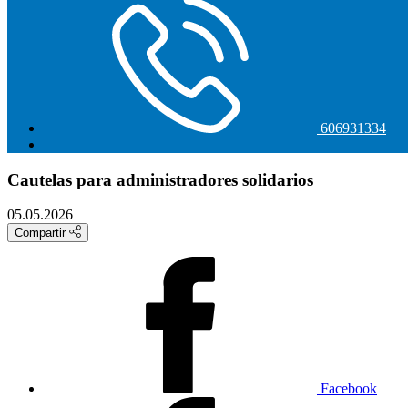
606931334
Cautelas para administradores solidarios
05.05.2026
Compartir
Facebook