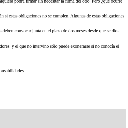
quiera podrá firmar sin necesitar la firma del otro. Pero ¿qué ocurre
án si estas obligaciones no se cumplen. Algunas de estas obligaciones
res deben convocar junta en el plazo de dos meses desde que se dio a
adores, y el que no intervino sólo puede exonerarse si no conocía el
onsabilidades.