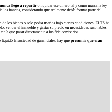
nunca llegó a repartir
o liquidar ese dinero tal y como marca la ley
de los bancos, considerando que realmente debía formar parte del
e de los bienes o solo podía usarlos bajo ciertas condiciones. El TS ha
plo, vender el inmueble y gastar su precio en necesidades razonables
 tenía que pasar directamente a los fideicomisarios.
se liquidó la sociedad de gananciales, hay que
presumir que eran