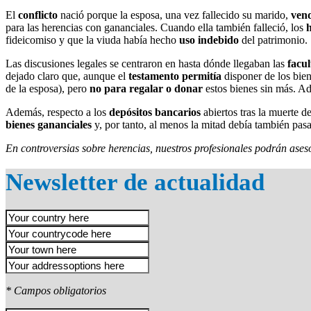
El
conflicto
nació porque la esposa, una vez fallecido su marido,
ven
para las herencias con gananciales. Cuando ella también falleció, los
fideicomiso y que la viuda había hecho
uso indebido
del patrimonio.
Las discusiones legales se centraron en hasta dónde llegaban las
facul
dejado claro que, aunque el
testamento permitía
disponer de los bien
de la esposa), pero
no para regalar o donar
estos bienes sin más. Ade
Además, respecto a los
depósitos bancarios
abiertos tras la muerte d
bienes gananciales
y, por tanto, al menos la mitad debía también pas
En controversias sobre herencias, nuestros profesionales podrán aseso
Newsletter de actualidad
* Campos obligatorios