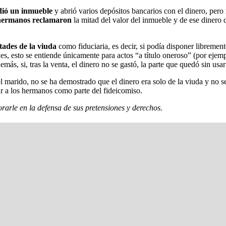
dió un inmueble
y abrió varios depósitos bancarios con el dinero, pero
hermanos reclamaron
la mitad del valor del inmueble y de ese dinero 
tades de la viuda
como fiduciaria, es decir, si podía disponer librement
es, esto se entiende únicamente para actos “a título oneroso” (por ejem
más, si, tras la venta, el dinero no se gastó, la parte que quedó sin usar
el marido, no se ha demostrado que el dinero era solo de la viuda y no 
ar a los hermanos como parte del fideicomiso.
rarle en la defensa de sus pretensiones y derechos.