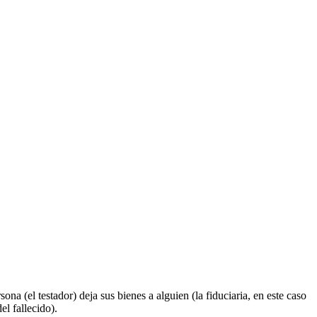
na (el testador) deja sus bienes a alguien (la fiduciaria, en este caso
el fallecido).