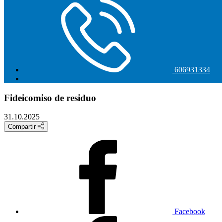
606931334
Fideicomiso de residuo
31.10.2025
Compartir
Facebook