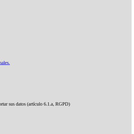
nales.
ortar sus datos (artículo 6.1.a, RGPD)