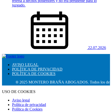
refería a hechos posteriores y no era pertinente para lo
juzgado.
22.07.2026
AVISO LEGAL
POLÍTICA DE PRIVACIDAD
POLÍTICA DE COOKIES
® 2025 MONTERO BRAÑA ABOGADOS. Todos los derechos r
USO DE COOKIES
Aviso legal
Política de privacidad
Política de Cookies