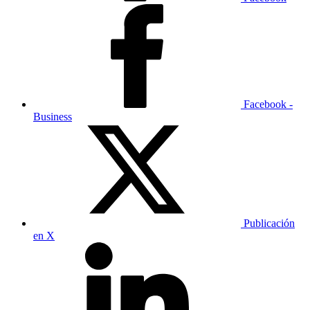
Facebook -
Business
Publicación
en X